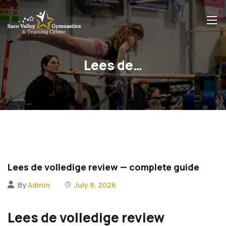
Lees de…
Lees de volledige review — complete guide
By
Admin
July 8, 2026
Lees de volledige review