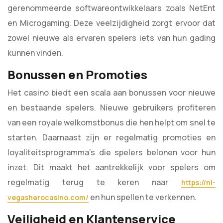
gerenommeerde softwareontwikkelaars zoals NetEnt
en Microgaming. Deze veelzijdigheid zorgt ervoor dat
zowel nieuwe als ervaren spelers iets van hun gading
kunnen vinden.
Bonussen en Promoties
Het casino biedt een scala aan bonussen voor nieuwe
en bestaande spelers. Nieuwe gebruikers profiteren
van een royale welkomstbonus die hen helpt om snel te
starten. Daarnaast zijn er regelmatig promoties en
loyaliteitsprogramma’s die spelers belonen voor hun
inzet. Dit maakt het aantrekkelijk voor spelers om
regelmatig terug te keren naar
https://nl-
en hun spellen te verkennen.
vegasherocasino.com/
Veiligheid en Klantenservice