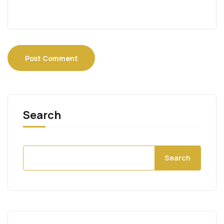
Search
Search